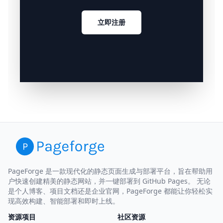
立即注册
PageForge 是一款现代化的静态页面生成与部署平台，旨在帮助用
户快速创建精美的静态网站，并一键部署到 GitHub Pages。 无论
是个人博客、项目文档还是企业官网，PageForge 都能让你轻松实
现高效构建、智能部署和即时上线。
资源项目
社区资源