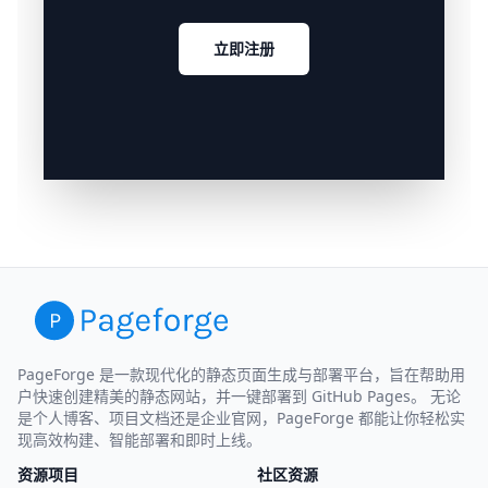
立即注册
PageForge 是一款现代化的静态页面生成与部署平台，旨在帮助用
户快速创建精美的静态网站，并一键部署到 GitHub Pages。 无论
是个人博客、项目文档还是企业官网，PageForge 都能让你轻松实
现高效构建、智能部署和即时上线。
资源项目
社区资源