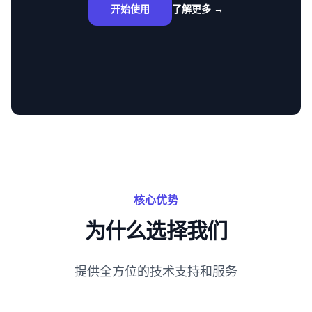
开始使用
了解更多
→
核心优势
为什么选择我们
提供全方位的技术支持和服务